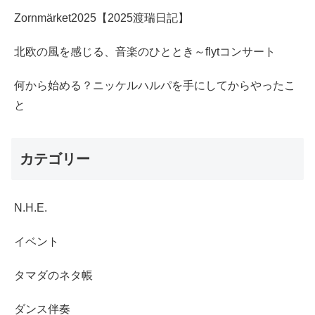
Zornmärket2025【2025渡瑞日記】
北欧の風を感じる、音楽のひととき～flytコンサート
何から始める？ニッケルハルパを手にしてからやったこ
と
カテゴリー
N.H.E.
イベント
タマダのネタ帳
ダンス伴奏