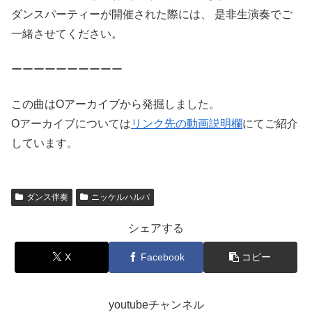
ダンスパーティーが開催された際には、 是非生演奏でご
一緒させてください。
ーーーーーーーーーー
この曲はOアーカイブから発掘しました。
Oアーカイブについては
リンク先の動画説明欄
にてご紹介
しています。
ダンス伴奏
ニッケルハルパ
シェアする
X
Facebook
コピー
youtubeチャンネル