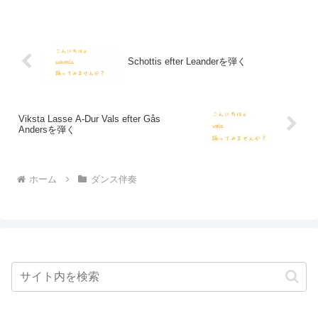
してきたこと、できていたことがそうで
はないと思い知らされたの...
Schottis efter Leanderを弾く
Viksta Lasse A-Dur Vals efter Gås
Andersを弾く
ホーム
ダンス伴奏