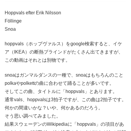
Hoppvals efter Erik Nilsson
Föllinge
Snoa
hoppvals（ホップヴァルス）をgoogle検索すると、イケ
ア（IKEA）の断熱ブラインドがたくさん出てきますが、
この動画はそれとは別物です。
snoaはガンマルダンスの一種で、snoaはもちろんのこと
polkaやpolkettの曲に合わせて踊ることが多いです。
そしてこの曲、タイトルに「hoppvals」とあります。
通常vals、hoppvalsは3拍子ですが、この曲は2拍子です。
何かの間違いかな？いや、何かあるのだろう。
そう思い調べてみました。
結果スウェーデンのWikipediaに「hoppvals」の項目があ