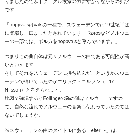
りましたので以下グーグル検索の力にすがりながらの拙訳
です。
「hoppvalsはvalsの一種で、スウェーデンでは19世紀半ば
に登場し、広まったとされています。 Rørosなどノルウェ
ーの一部では、ポルカをhoppvalsと呼んでいます。」
つまりこの曲自体は元々ノルウェーの曲である可能性が高
いといえます。
そしてそれをスウェーデンに持ち込んだ、というかスウェ
ーデンで弾いていたのがエリック・ニルソン（Erik
Nilsson）と考えられます。
地図で確認するとFöllingeの隣の隣はノルウェーですの
で、自然な流れでノルウェーの音楽も伝わっていたのでは
ないでしょうか。
※スウェーデンの曲のタイトルにある「efter 〜」は、