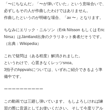
「〜にちなんだ」「〜が弾いていた」という意味合いで、
必ずしもその人が作曲したわけではありません。
作曲したというのが明確な場合、「av 〜」となります。
ちなみにエリック・ニルソン（Erik Nilsson もしくは Eric
Nirsa）はJämtland出身のクラリネット奏者だそうです。
（出典：Wikipedia）
これで疑問は（ある程度）解消されました。
というわけで、心置きなくレッツsnoa。
3拍子のhppvalsについては、いずれご紹介できるよう準
備中です。
ーーーーーーーーーー
この動画では三廻し弾いています。 もしよろしければ練
習の際に音源としてお使いください。 そして今度リアル