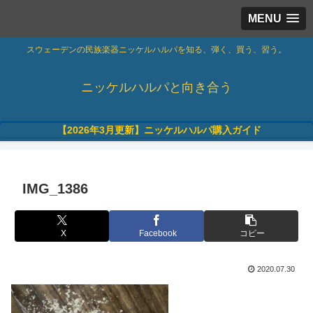
MENU
スウェーデンの民族楽器ニッケルハルパを知る、弾く、買う、習う。
ニッケルハルパと向き合う
【2026年3月更新】ニッケルハルパ購入ガイド
IMG_1386
X
Facebook
コピー
2020.07.30