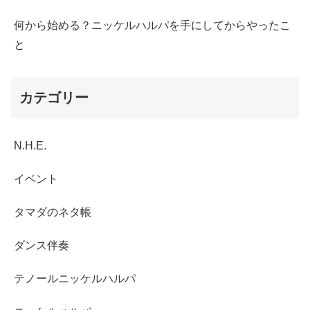
何から始める？ニッケルハルパを手にしてからやったこ
と
カテゴリー
N.H.E.
イベント
タマダのネタ帳
ダンス伴奏
テノールニッケルハルパ