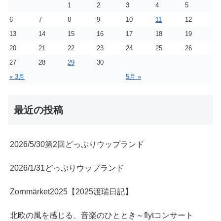
1
2
3
4
5
6
7
8
9
10
11
12
13
14
15
16
17
18
19
20
21
22
23
24
25
26
27
28
29
30
« 3月
5月 »
最近の投稿
2026/5/30第2回どっぷりウップランド
2026/1/31どっぷりウップランド
Zornmärket2025【2025渡瑞日記】
北欧の風を感じる、音楽のひととき～flytコンサート