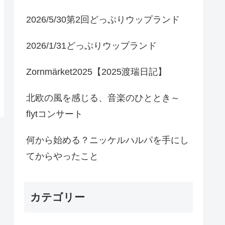
2026/5/30第2回どっぷりウップランド
2026/1/31どっぷりウップランド
Zornmärket2025【2025渡瑞日記】
北欧の風を感じる、音楽のひととき～
flytコンサート
何から始める？ニッケルハルパを手にし
てからやったこと
カテゴリー