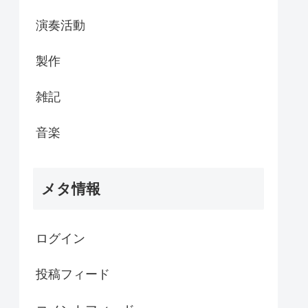
演奏活動
製作
雑記
音楽
メタ情報
ログイン
投稿フィード