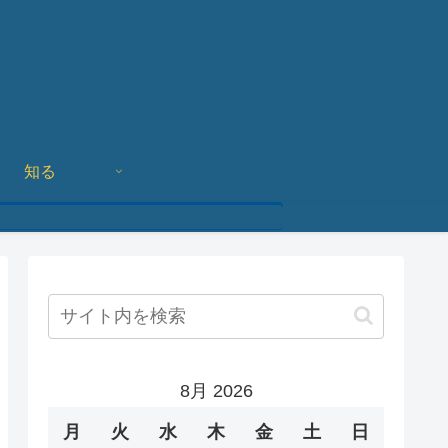
知る
8月 2026
月
火
水
木
金
土
日