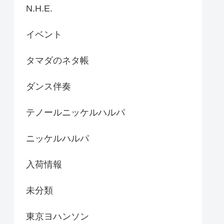
N.H.E.
イベント
タマダのネタ帳
ダンス伴奏
テノールニッケルハルパ
ニッケルハルパ
入荷情報
未分類
東京ヨハンソン