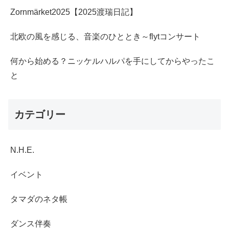
Zornmärket2025【2025渡瑞日記】
北欧の風を感じる、音楽のひととき～flytコンサート
何から始める？ニッケルハルパを手にしてからやったこ
と
カテゴリー
N.H.E.
イベント
タマダのネタ帳
ダンス伴奏