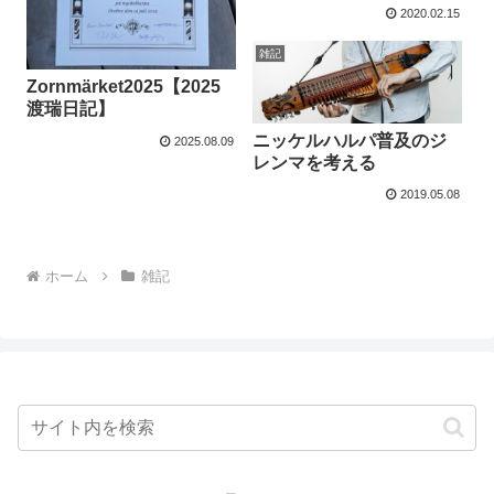
2020.02.15
雑記
Zornmärket2025【2025
渡瑞日記】
ニッケルハルパ普及のジ
2025.08.09
レンマを考える
2019.05.08
ホーム
雑記