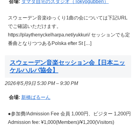
会場:
タマダ自宅のスタジオ（Tokyogubben）
スウェーデン音楽ゆっくり1曲の会については下記URL
でご確認いただけます。
https://playthenyckelharpa.net/yukkuri/ セッションでも定
番曲となりつつあるPolska efter St […]
スウェーデン音楽セッション会【日本ニッ
ケルハルパ協会】
2026年5月9日 5:30 PM
–
9:30 PM
会場:
新橋ばるーん
●参加費/Admission Fee 会員 1,000円、ビジター 1,200円
Admission fee: ¥1,000(Members)/¥1,200(Visitors)