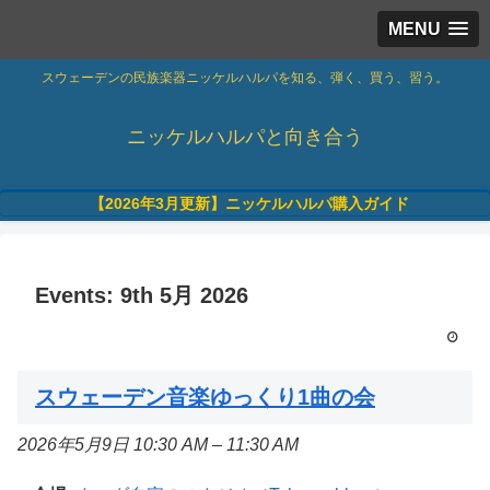
MENU
スウェーデンの民族楽器ニッケルハルパを知る、弾く、買う、習う。
ニッケルハルパと向き合う
【2026年3月更新】ニッケルハルパ購入ガイド
Events: 9th 5月 2026
スウェーデン音楽ゆっくり1曲の会
2026年5月9日 10:30 AM
–
11:30 AM